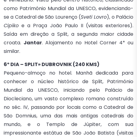
como Património Mundial da UNESCO, evidenciando-
se a Catedral de São Lourenço (
Sveti Lovro
), o Palácio
Cipiko
e a Praça João Paulo II (visitas exteriores).
Saída em direção a Split, a segunda maior cidade
croata.
Jantar
. Alojamento no Hotel Corner 4* ou
similar.
6º DIA – SPLIT» DUBROVNIK (240 KMS)
Pequeno-almoço no hotel. Manhã dedicada para
conhecer o núcleo histórico de Split, Património
Mundial da UNESCO, iniciando pelo Palácio de
Diocleciano, um vasto complexo romano construído
no séc. IV, passando por locais como a Catedral de
São Domnius, uma das mais antigas catedrais do
mundo, e o Templo de Júpiter, com sua
impressionante estátua de São João Batista (visitas