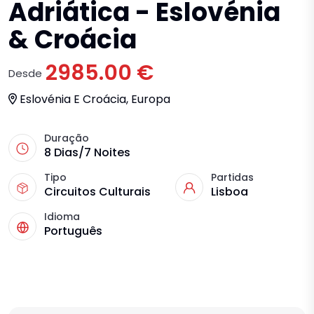
Adriática - Eslovénia
& Croácia
2985.00 €
Desde
Eslovénia E Croácia, Europa
Duração
8 Dias/7 Noites
Tipo
Partidas
Circuitos Culturais
Lisboa
Idioma
Português