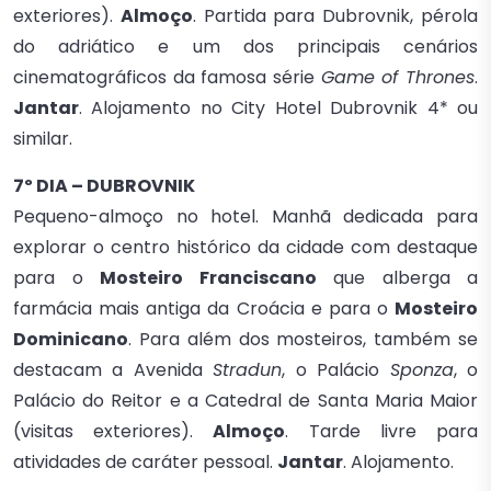
exteriores).
Almoço
. Partida para Dubrovnik, pérola
do adriático e um dos principais cenários
cinematográficos da famosa série
Game of Thrones
.
Jantar
. Alojamento no City Hotel Dubrovnik 4* ou
similar.
7º DIA – DUBROVNIK
Pequeno-almoço no hotel. Manhã dedicada para
explorar o centro histórico da cidade com destaque
para o
Mosteiro Franciscano
que alberga a
farmácia mais antiga da Croácia e para o
Mosteiro
Dominicano
. Para além dos mosteiros, também se
destacam a Avenida
Stradun
, o Palácio
Sponza
, o
Palácio do Reitor e a Catedral de Santa Maria Maior
(visitas exteriores).
Almoço
. Tarde livre para
atividades de caráter pessoal.
Jantar
. Alojamento.