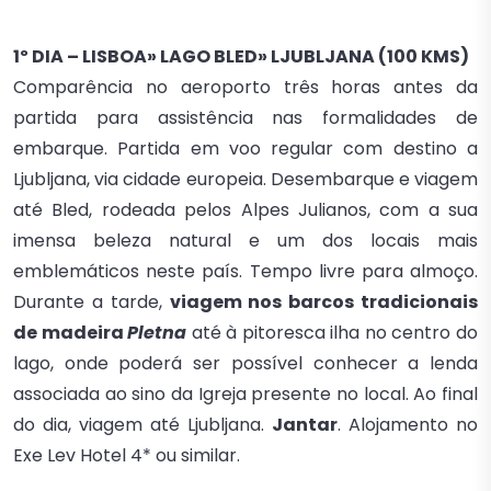
1º DIA – LISBOA» LAGO BLED» LJUBLJANA (100 KMS)
Comparência no aeroporto três horas antes da
partida para assistência nas formalidades de
embarque. Partida em voo regular com destino a
Ljubljana, via cidade europeia. Desembarque e viagem
até Bled, rodeada pelos Alpes Julianos, com a sua
imensa beleza natural e um dos locais mais
emblemáticos neste país. Tempo livre para almoço.
Durante a tarde,
viagem nos barcos tradicionais
de madeira
Pletna
até à pitoresca ilha no centro do
lago, onde poderá ser possível conhecer a lenda
associada ao sino da Igreja presente no local. Ao final
do dia, viagem até Ljubljana.
Jantar
. Alojamento no
Exe Lev Hotel 4* ou similar.