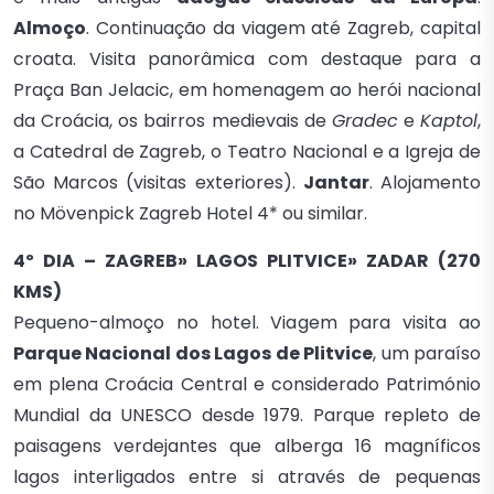
Almoço
. Continuação da viagem até Zagreb, capital
croata. Visita panorâmica com destaque para a
Praça Ban Jelacic, em homenagem ao herói nacional
da Croácia, os bairros medievais de
Gradec
e
Kaptol
,
a Catedral de Zagreb, o Teatro Nacional e a Igreja de
São Marcos (visitas exteriores).
Jantar
. Alojamento
no Mövenpick Zagreb Hotel 4* ou similar.
4º DIA – ZAGREB» LAGOS PLITVICE» ZADAR (270
KMS)
Pequeno-almoço no hotel. Viagem para visita ao
Parque Nacional dos Lagos de Plitvice
, um paraíso
em plena Croácia Central e considerado Património
Mundial da UNESCO desde 1979. Parque repleto de
paisagens verdejantes que alberga 16 magníficos
lagos interligados entre si através de pequenas