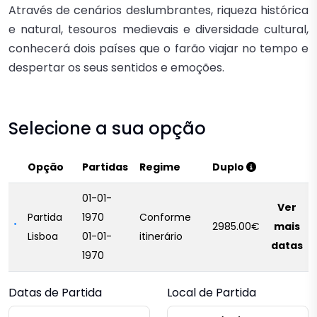
Através de cenários deslumbrantes, riqueza histórica
e natural, tesouros medievais e diversidade cultural,
conhecerá dois países que o farão viajar no tempo e
despertar os seus sentidos e emoções.
Selecione a sua opção
Opção
Partidas
Regime
Duplo
01-01-
Ver
Partida
1970
Conforme
2985.00€
mais
Lisboa
01-01-
itinerário
datas
1970
Datas de Partida
Local de Partida