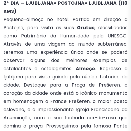
2º DIA – LJUBLJANA» POSTOJNA» LJUBLJANA (110
KMS)
Pequeno-almoço no hotel. Partida em direção a
Postojna, para visita às suas
Grutas
, classificadas
como Património da Humanidade pela UNESCO.
Através de uma viagem ao mundo subterrâneo,
teremos uma experiência única onde se poderá
observar alguns dos melhores exemplos de
estalactites e estalagmites.
Almoço
. Regresso a
Ljubljana para visita guiada pelo núcleo histórico da
cidade. Destaque para a Praça de Prešeren, o
coração da cidade onde está o icónico monumento
em homenagem a France Prešeren, o maior poeta
esloveno, e a impressionante Igreja Franciscana da
Anunciação, com a sua fachada cor-de-rosa que
domina a praça. Prosseguimos pela famosa Ponte