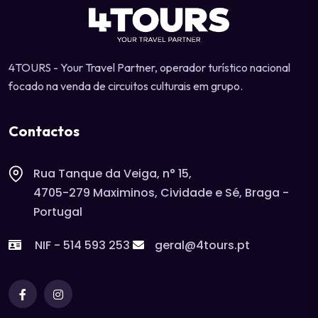
4TOURS - Your Travel Partner, operador turístico nacional
focado na venda de circuitos culturais em grupo.
Contactos
Rua Tanque da Veiga, n° 15,
4705-279 Maximinos, Cividade e Sé, Braga -
Portugal
NIF - 514 593 253
geral@4tours.pt