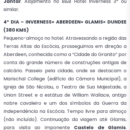
Jantar
. Alojamento no B&B Hotel Inverness 3* ou
similar.
4º DIA – INVERNESS» ABERDEEN» GLAMIS» DUNDEE
(380 KMS)
Pequeno-almoço no hotel. Atravessando a região das
Terras Altas da Escócia, prosseguimos em direção a
Aberdeen, conhecida como a “Cidade do Granito” por
conta do grande número de construções antigas de
calcário. Passeio pela cidade, onde se destacam o
Marischal College (edifício da Câmara Municipal), a
Igreja de São Nicolau, o Teatro de Sua Majestade, a
Union Street e a estátua de William Wallace, antigo
nobre cavaleiro e um dos símbolos da Guerra da
Independência na Escócia. Tempo livre para almoço
(não incluído). Continuação da viagem até Glamis,
para visita ao imponente
Castelo de Glamis
.