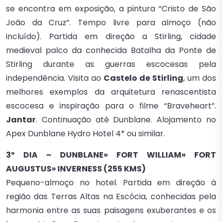
se encontra em exposição, a pintura “Cristo de São
João da Cruz”. Tempo livre para almoço (não
incluído). Partida em direção a Stirling, cidade
medieval palco da conhecida Batalha da Ponte de
Stirling durante as guerras escocesas pela
independência. Visita ao
Castelo de Stirling
, um dos
melhores exemplos da arquitetura renascentista
escocesa e inspiração para o filme “Braveheart”.
Jantar
. Continuação até Dunblane. Alojamento no
Apex Dunblane Hydro Hotel 4* ou similar.
3º DIA – DUNBLANE» FORT WILLIAM» FORT
AUGUSTUS» INVERNESS (255 KMS)
Pequeno-almoço no hotel. Partida em direção à
região das Terras Altas na Escócia, conhecidas pela
harmonia entre as suas paisagens exuberantes e os