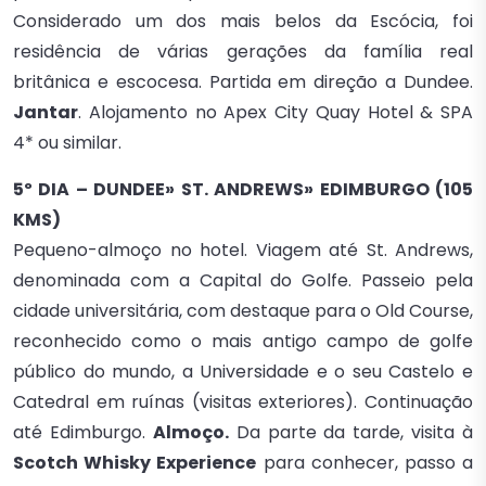
Considerado um dos mais belos da Escócia, foi
residência de várias gerações da família real
britânica e escocesa. Partida em direção a Dundee.
Jantar
. Alojamento no Apex City Quay Hotel & SPA
4* ou similar.
5º DIA – DUNDEE» ST. ANDREWS» EDIMBURGO (105
KMS)
Pequeno-almoço no hotel. Viagem até St. Andrews,
denominada com a Capital do Golfe. Passeio pela
cidade universitária, com destaque para o Old Course,
reconhecido como o mais antigo campo de golfe
público do mundo, a Universidade e o seu Castelo e
Catedral em ruínas (visitas exteriores). Continuação
até Edimburgo.
Almoço.
Da parte da tarde, visita à
Scotch Whisky Experience
para conhecer, passo a