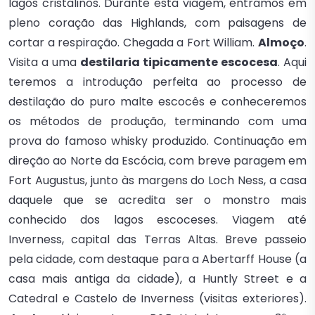
lagos cristalinos. Durante esta viagem, entramos em
pleno coração das Highlands, com paisagens de
cortar a respiração. Chegada a Fort William.
Almoço
.
Visita a uma
destilaria tipicamente escocesa
. Aqui
teremos a introdução perfeita ao processo de
destilação do puro malte escocês e conheceremos
os métodos de produção, terminando com uma
prova do famoso whisky produzido. Continuação em
direção ao Norte da Escócia, com breve paragem em
Fort Augustus, junto às margens do Loch Ness, a casa
daquele que se acredita ser o monstro mais
conhecido dos lagos escoceses. Viagem até
Inverness, capital das Terras Altas. Breve passeio
pela cidade, com destaque para a Abertarff House (a
casa mais antiga da cidade), a Huntly Street e a
Catedral e Castelo de Inverness (visitas exteriores).