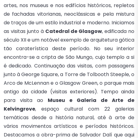
artes, nos museus e nos edifícios históricos, repletos
de fachadas vitorianas, neoclássicas e pela mistura
de traços de um estilo industrial e moderno. Iniciamos
as visitas junto à
Catedral de Glasgow
, edificada no
século XII e um notável exemplo de arquitetura gótica
tão caraterística deste período. No seu interior
encontra-se a cripta de São Mungo, cujo templo a si
é dedicado. Continuação das visitas, com passagens
junto à George Square, a Torre de Tolbooth Steeple, o
Arco de McLennan e o Glasgow Green, o parque mais
antigo da cidade (visitas exteriores). Tempo ainda
para visita ao
Museu e Galeria de Arte de
Kelvingrove
, espaço cultural com 22 galerias
temáticas desde a história natural, até à arte de
vários movimentos artísticos e períodos históricos.
Destacamos a obra-prima de Salvador Dalí que aqui