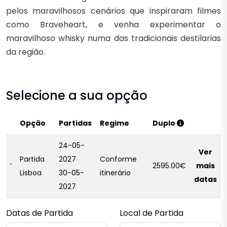
pelos maravilhosos cenários que inspiraram filmes
como Braveheart, e venha experimentar o
maravilhoso whisky numa das tradicionais destilarias
da região.
Selecione a sua opção
Opção
Partidas
Regime
Duplo
24-05-
Ver
Partida
2027
Conforme
2595.00€
mais
Lisboa
30-05-
itinerário
datas
2027
Datas de Partida
Local de Partida