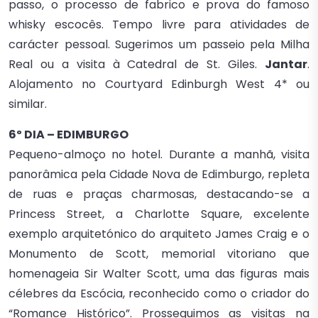
passo, o processo de fabrico e prova do famoso
whisky escocês. Tempo livre para atividades de
carácter pessoal. Sugerimos um passeio pela Milha
Real ou a visita à Catedral de St. Giles.
Jantar
.
Alojamento no Courtyard Edinburgh West 4* ou
similar.
6º DIA – EDIMBURGO
Pequeno-almoço no hotel. Durante a manhã, visita
panorâmica pela Cidade Nova de Edimburgo, repleta
de ruas e praças charmosas, destacando-se a
Princess Street, a Charlotte Square, excelente
exemplo arquitetónico do arquiteto James Craig e o
Monumento de Scott, memorial vitoriano que
homenageia Sir Walter Scott, uma das figuras mais
célebres da Escócia, reconhecido como o criador do
“Romance Histórico”. Prosseguimos as visitas na