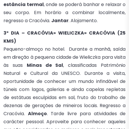
estância termal
, onde se poderá banhar e relaxar o
seu corpo. Em horário a combinar localmente,
regresso a Cracóvia.
Jantar
. Alojamento.
3º DIA – CRACÓVIA» WIELICZKA» CRACÓVIA (25
KMS)
Pequeno-almoço no hotel. Durante a manhã, saída
em direção à pequena cidade de Wieliczka para visita
às suas
Minas de Sal
, classificadas Património
Natural e Cultural da UNESCO. Durante a visita,
oportunidade de conhecer um mundo infindável de
túneis com lagos, galerias e ainda capelas repletas
de estátuas esculpidas em sal, fruto do trabalho de
dezenas de gerações de mineiros locais. Regresso a
Cracóvia.
Almoço
. Tarde livre para atividades de
carácter pessoal. Aproveite para conhecer aqueles