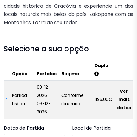
cidade histórica de Cracóvia e experiencie um dos
locais naturais mais belos do país: Zakopane com as
Montanhas Tatra ao seu redor.
Selecione a sua opção
Duplo
Opção
Partidas
Regime
03-12-
Ver
Partida
2026
Conforme
1195.00€
mais
Lisboa
06-12-
itinerário
datas
2026
Datas de Partida
Local de Partida