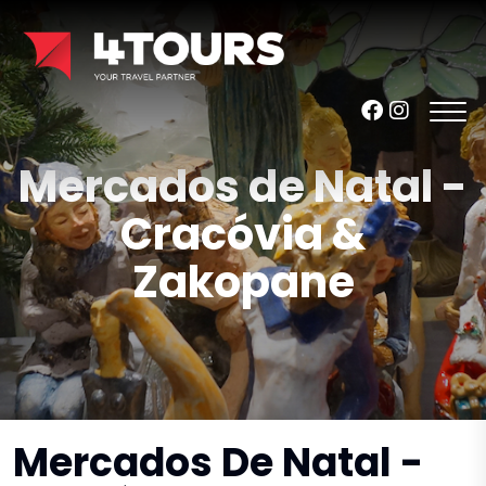
Mercados de Natal -
Cracóvia &
Zakopane
Mercados De Natal -