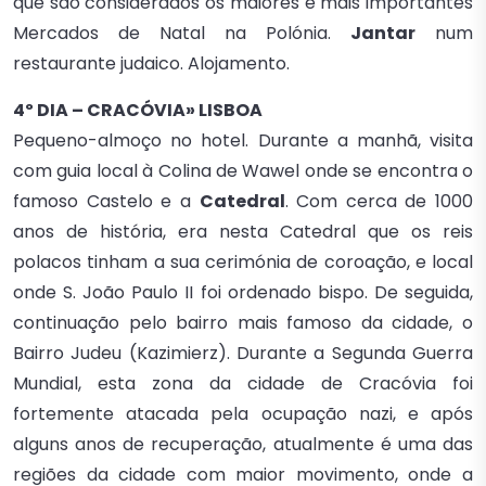
que são considerados os maiores e mais importantes
Mercados de Natal na Polónia.
Jantar
num
restaurante judaico. Alojamento.
4º DIA – CRACÓVIA» LISBOA
Pequeno-almoço no hotel. Durante a manhã, visita
com guia local à Colina de Wawel onde se encontra o
famoso Castelo e a
Catedral
. Com cerca de 1000
anos de história, era nesta Catedral que os reis
polacos tinham a sua cerimónia de coroação, e local
onde S. João Paulo II foi ordenado bispo. De seguida,
continuação pelo bairro mais famoso da cidade, o
Bairro Judeu (Kazimierz). Durante a Segunda Guerra
Mundial, esta zona da cidade de Cracóvia foi
fortemente atacada pela ocupação nazi, e após
alguns anos de recuperação, atualmente é uma das
regiões da cidade com maior movimento, onde a