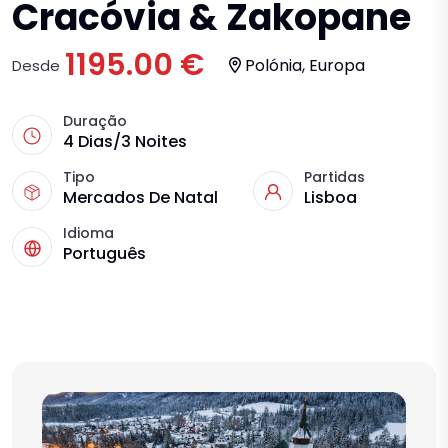
Cracóvia & Zakopane
1195.00 €
Polónia, Europa
Desde
Duração
4 Dias/3 Noites
Tipo
Partidas
Mercados De Natal
Lisboa
Idioma
Português