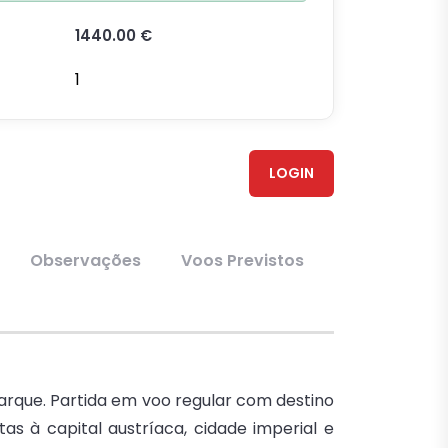
1440.00 €
1
LOGIN
Observações
Voos Previstos
arque. Partida em voo regular com destino
tas à capital austríaca, cidade imperial e