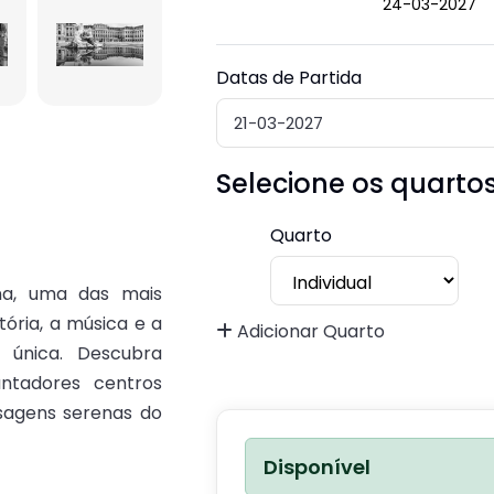
24-03-2027
Datas de Partida
Selecione os quarto
Quarto
na, uma das mais
tória, a música e a
Adicionar Quarto
 única. Descubra
antadores centros
isagens serenas do
Disponível