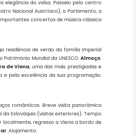
a elegância da valsa. Passeio pelo centro
atro Nacional Austríaco), o Parlamento, a
 importantes concertos de música clássica
iga residência de verão da família imperial
mo Património Mundial da UNESCO.
Almoço
.
ra de Viena
, uma das mais prestigiadas e
ta e pela excelência da sua programação.
raços românticos. Breve visita panorâmica
 da Eslováquia (visitas exteriores). Tempo
ar localmente, regresso a Viena a bordo de
tar
. Alojamento.