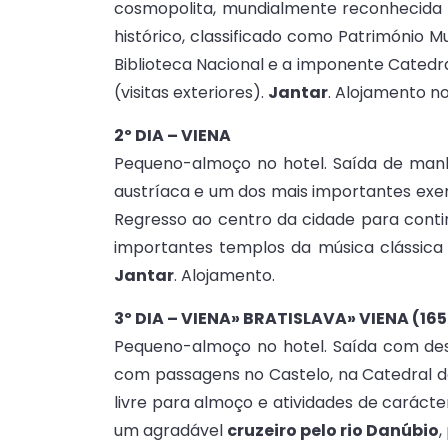
cosmopolita, mundialmente reconhecida pe
histórico, classificado como Património
Biblioteca Nacional e a imponente Catedr
(visitas exteriores).
Jantar
. Alojamento no
2º DIA – VIENA
Pequeno-almoço no hotel. Saída de manhã
austríaca e um dos mais importantes exe
Regresso ao centro da cidade para contin
importantes templos da música clássica 
Jantar
. Alojamento.
3º DIA – VIENA» BRATISLAVA» VIENA (16
Pequeno-almoço no hotel. Saída com desti
com passagens no Castelo, na Catedral de 
livre para almoço e atividades de carácte
um agradável
cruzeiro pelo rio Danúbio
,