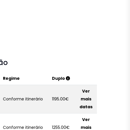
ção
Regime
Duplo
Ver
Conforme itinerário
1195.00€
mais
datas
Ver
Conforme itinerário
1255.00€
mais