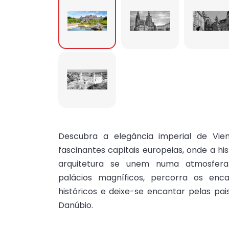
Descubra a elegância imperial de Vie
fascinantes capitais europeias, onde a his
arquitetura se unem numa atmosfera
palácios magníficos, percorra os enc
históricos e deixe-se encantar pelas pa
Danúbio.