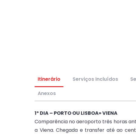
Itinerário
Serviços Incluídos
Se
Anexos
1º DIA – PORTO OU LISBOA» VIENA
Comparência no aeroporto três horas ante
a Viena. Chegada e transfer até ao centro