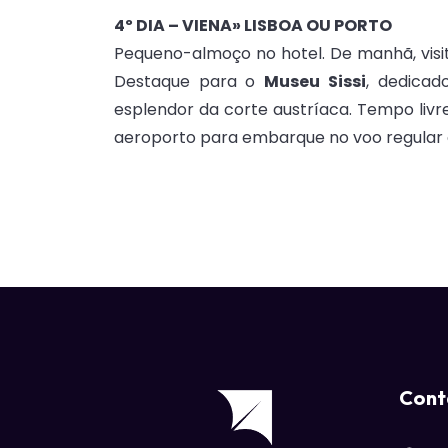
4º DIA – VIENA» LISBOA OU PORTO
Pequeno-almoço no hotel. De manhã, vis
Destaque para o
Museu Sissi
, dedicad
esplendor da corte austríaca. Tempo livr
aeroporto para embarque no voo regular c
Cont