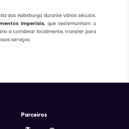
astia dos Habsburgo durante vários séculos.
mentos Imperiais
, que testemunham o
ário a combinar localmente, transfer para
sos serviços.
Parceiros