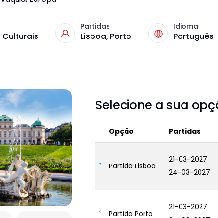
Partidas
Idioma
 Culturais
Lisboa, Porto
Português
Selecione a sua op
Opção
Partidas
21-03-2027
Partida Lisboa
24-03-2027
21-03-2027
Partida Porto