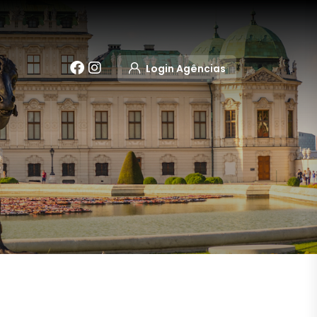
Login Agências