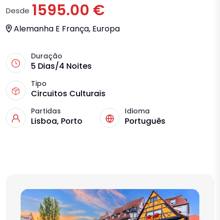
1595.00 €
Desde
Alemanha E França, Europa
Duração
5 Dias/4 Noites
Tipo
Circuitos Culturais
Partidas
Idioma
Lisboa, Porto
Português