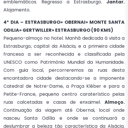
emblemáticos. Regresso a Estrasburgo.
Jantar.
Alojamento.
4º DIA – ESTRASBURGO» OBERNAI» MONTE SANTA
ODILIA» GERTWILLER» ESTRASBURGO (90 KMS)
Pequeno-almoço no hotel. Manhã dedicada à visita a
Estrasburgo, capital da Alsácia, e a primeira cidade
francesa a ser reconhecida e classificada pela
UNESCO como Património Mundial da Humanidade.
Com guia local, percorreremos as ruas desta
encantadora cidade destacando-se a imponente
Catedral de Notre-Dame, a Praça Kléber e para a
Petite-France, pequeno centro caraterístico pelas
ruas calcetadas e casas de enxaimel.
Almoço.
Continuação da viagem até Obernai, local onde
nasceu Santa Odília e onde se continuará a
deslumbrar a beleza tão característica da Alsácia.