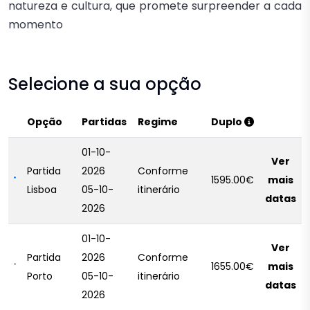
natureza e cultura, que promete surpreender a cada
momento
Selecione a sua opção
Opção
Partidas
Regime
Duplo
01-10-
Ver
Partida
2026
Conforme
1595.00€
mais
Lisboa
05-10-
itinerário
datas
2026
01-10-
Ver
Partida
2026
Conforme
1655.00€
mais
Porto
05-10-
itinerário
datas
2026