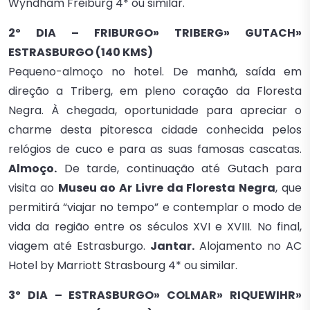
Wyndham Freiburg 4* ou similar.
2º DIA – FRIBURGO» TRIBERG» GUTACH»
ESTRASBURGO (140 KMS)
Pequeno-almoço no hotel. De manhã, saída em
direção a Triberg, em pleno coração da Floresta
Negra. À chegada, oportunidade para apreciar o
charme desta pitoresca cidade conhecida pelos
relógios de cuco e para as suas famosas cascatas.
Almoço.
De tarde, continuação até Gutach para
visita ao
Museu ao Ar Livre da Floresta Negra
, que
permitirá “viajar no tempo” e contemplar o modo de
vida da região entre os séculos XVI e XVIII. No final,
viagem até Estrasburgo.
Jantar.
Alojamento no AC
Hotel by Marriott Strasbourg 4* ou similar.
3º DIA – ESTRASBURGO» COLMAR» RIQUEWIHR»