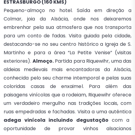
ESTRASBURGO (160 KMS)
Pequeno-almoço no hotel. Saída em direção a
Colmar, joia da Alsácia, onde nos deixaremos
embrenhar pela sua atmosfera que nos transporta
para um conto de fadas. Visita guiada pela cidade,
destacando-se no seu centro histórico a Igreja de S.
Martinho e para a área “La Petite Venise” (visitas
exteriores).
Almoço.
Partida para Riquewihr, uma das
aldeias medievais mais encantadoras da Alsácia,
conhecida pelo seu charme intemporal e pelas suas
coloridas casas de enxaimel. Para além das
paisagens vinícolas que a rodeiam, Riquewihr oferece
um verdadeiro mergulho nas tradições locais, com
ruas empedradas e fachadas. Visita a uma autêntica
adega vinícola incluindo degustação
com a
oportunidade de provar vinhos alsacianos