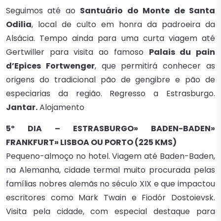
Seguimos até ao
Santuário do Monte de Santa
Odilia
, local de culto em honra da padroeira da
Alsácia. Tempo ainda para uma curta viagem até
Gertwiller para visita ao famoso
Palais du pain
d’Epices Fortwenger
, que permitirá conhecer as
origens do tradicional pão de gengibre e pão de
especiarias da região. Regresso a Estrasburgo.
Jantar.
Alojamento
5º DIA – ESTRASBURGO» BADEN-BADEN»
FRANKFURT» LISBOA OU PORTO (225 KMS)
Pequeno-almoço no hotel. Viagem até Baden-Baden,
na Alemanha, cidade termal muito procurada pelas
famílias nobres alemãs no século XIX e que impactou
escritores como Mark Twain e Fiodór Dostoievsk.
Visita pela cidade, com especial destaque para