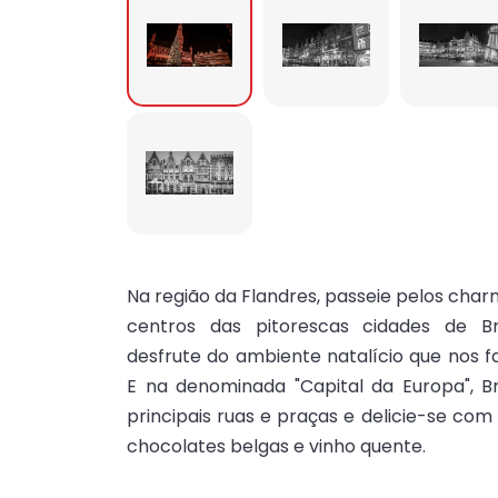
Na região da Flandres, passeie pelos cha
centros das pitorescas cidades de 
desfrute do ambiente natalício que nos f
E na denominada "Capital da Europa", Br
principais ruas e praças e delicie-se co
chocolates belgas e vinho quente.