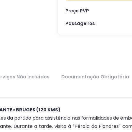
Preço PVP
Passageiros
rviços Não Incluídos
Documentação Obrigatória
GANTE» BRUGES (120 KMS)
s da partida para assistência nas formalidades de emb
nte. Durante a tarde, visita à “Pérola da Flandres” co