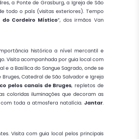
es, a Ponte de Grasburg, a Igreja de São
 todo o país (visitas exteriores). Tempo
 do Cordeiro Místico
”, dos irmãos Van
portância histórica a nível mercantil e
go. Visita acompanhada por guia local com
l e a Basílica do Sangue Sagrado, onde se
Bruges, Catedral de São Salvador e Igreja
co pelos canais de Bruges
, repletos de
 as coloridas iluminações que decoram as
 com toda a atmosfera natalícia.
Jantar
.
s. Visita com guia local pelos principais