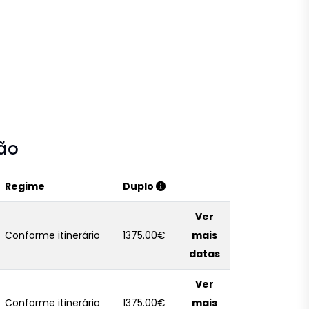
ção
Regime
Duplo
Ver
Conforme itinerário
1375.00€
mais
datas
Ver
Conforme itinerário
1375.00€
mais