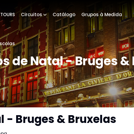
4TOURS
Circuitos
Catálogo
Grupos à Medida
scolas
 de Natal - Bruges &
 - Bruges & Bruxelas
opa