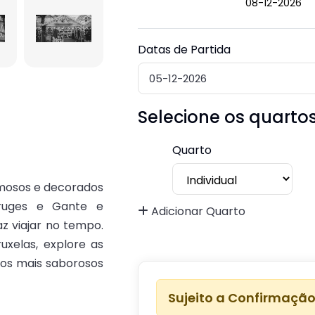
08-12-2026
Datas de Partida
Selecione os quarto
Quarto
rmosos e decorados
Bruges e Gante e
Adicionar Quarto
az viajar no tempo.
uxelas, explore as
m os mais saborosos
Sujeito a Confirmaçã