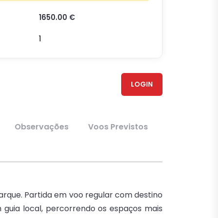
1650.00 €
1
LOGIN
Observações
Voos Previstos
arque. Partida em voo regular com destino
m guia local, percorrendo os espaços mais