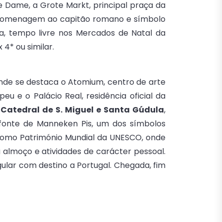
e Dame, a Grote Markt, principal praça da
m homenagem ao capitão romano e símbolo
da, tempo livre nos Mercados de Natal da
 4* ou similar.
onde se destaca o Atomium, centro de arte
eu e o Palácio Real, residência oficial da
à
Catedral de S. Miguel e Santa Gúdula
,
r fonte de Manneken Pis, um dos símbolos
a como Património Mundial da UNESCO, onde
almoço e atividades de carácter pessoal.
ular com destino a Portugal. Chegada, fim