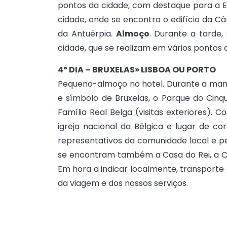
pontos da cidade, com destaque para a Es
cidade, onde se encontra o edifício da
da Antuérpia.
Almoço
. Durante a tarde,
cidade, que se realizam em vários pontos d
4º DIA – BRUXELAS» LISBOA OU PORTO
Pequeno-almoço no hotel. Durante a manhã
e símbolo de Bruxelas, o Parque do Cinque
Família Real Belga (visitas exteriores). 
igreja nacional da Bélgica e lugar de c
representativos da comunidade local e pe
se encontram também a Casa do Rei, a Câ
Em hora a indicar localmente, transporte
da viagem e dos nossos serviços.