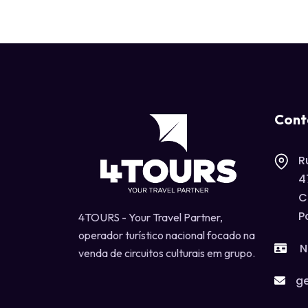
Cont
R
4
C
P
4TOURS - Your Travel Partner,
operador turístico nacional focado na
N
venda de circuitos culturais em grupo.
ge