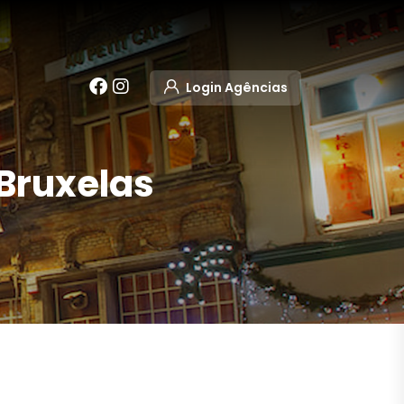
Login Agências
 Bruxelas