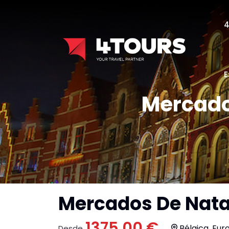
E
Mercados
Mercados De Natal
1375.00 €
Bélgica, Eur
Desde