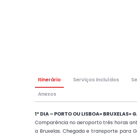
Itinerário
Serviços Incluídos
Se
Anexos
1º DIA – PORTO OU LISBOA» BRUXELAS» 
Comparência no aeroporto três horas ante
a Bruxelas. Chegada e transporte para Ga