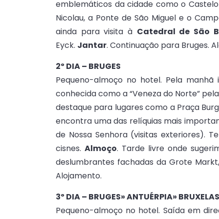
emblemáticos da cidade como o Castelo d
Nicolau, a Ponte de São Miguel e o Camp
ainda para visita à
Catedral de São 
Eyck.
Jantar
. Continuação para Bruges. Al
2º DIA – BRUGES
Pequeno-almoço no hotel. Pela manhã ir
conhecida como a “Veneza do Norte” pela 
destaque para lugares como a Praça Burg,
encontra uma das relíquias mais importan
de Nossa Senhora (visitas exteriores
cisnes.
Almoço
. Tarde livre onde suger
deslumbrantes fachadas da Grote Markt,
Alojamento.
3º DIA – BRUGES» ANTUÉRPIA» BRUXELAS
Pequeno-almoço no hotel. Saída em direçã