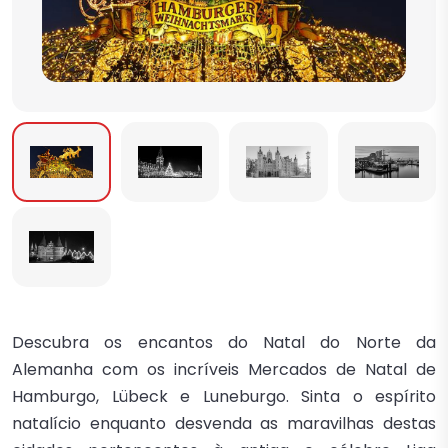
Descubra os encantos do Natal do Norte da
Alemanha com os incríveis Mercados de Natal de
Hamburgo, Lübeck e Luneburgo. Sinta o espírito
natalício enquanto desvenda as maravilhas destas