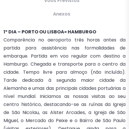
Voos Previstos
Anexos
1º DIA – PORTO OU LISBOA» HAMBURGO
Comparência no aeroporto três horas antes da
partida para assistência nas formalidades de
embarque. Partida em voo regular com destino a
Hamburgo. Chegada e transporte para o centro da
cidade. Tempo livre para almoço (não incluído).
Tarde dedicada à segunda maior cidade da
Alemanha e umas das principais cidades portuárias a
nível mundial. Iniciamos as nossas visitas ao seu
centro histórico, destacando-se as ruínas da Igreja
de São Nicolau, as Alster Arcades, a Igreja de São
Miguel, o Mercado do Peixe e o Bairro de São Paulo
(visitas exteriores). Destaque ainda para a