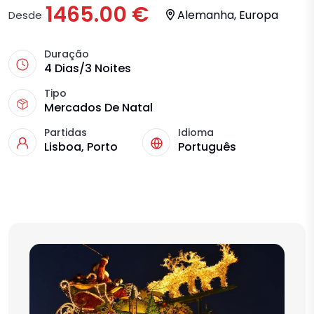
1465.00 €
Alemanha, Europa
Desde
Duração
4 Dias/3 Noites
Tipo
Mercados De Natal
Partidas
Idioma
Lisboa, Porto
Português