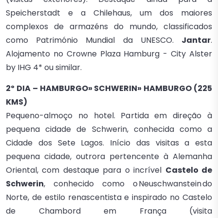
Speicherstadt e a Chilehaus, um dos maiores
complexos de armazéns do mundo, classificados
como Património Mundial da UNESCO.
Jantar
.
Alojamento no Crowne Plaza Hamburg - City Alster
by IHG 4* ou similar.
2º DIA – HAMBURGO» SCHWERIN» HAMBURGO (225
KMS)
Pequeno-almoço no hotel. Partida em direção à
pequena cidade de Schwerin, conhecida como a
Cidade dos Sete Lagos. Início das visitas a esta
pequena cidade, outrora pertencente à Alemanha
Oriental, com destaque para o incrível
Castelo de
Schwerin
, conhecido como o Neuschwanstein do
Norte, de estilo renascentista e inspirado no Castelo
de Chambord em França (visita