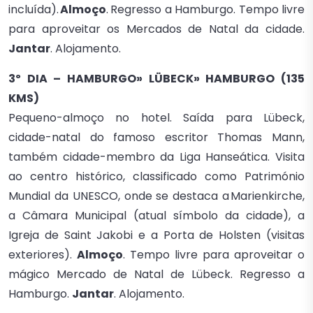
incluída).
Almoço
.
Regresso a Hamburgo. Tempo livre
para aproveitar os Mercados de Natal da cidade.
Jantar
. Alojamento.
3º DIA – HAMBURGO» LÜBECK» HAMBURGO (135
KMS)
Pequeno-almoço no hotel. Saída para Lübeck,
cidade-natal do famoso escritor Thomas Mann,
também cidade-membro da Liga Hanseática. Visita
ao centro histórico, classificado como Património
Mundial da UNESCO, onde se destaca a Marienkirche,
a Câmara Municipal (atual símbolo da cidade), a
Igreja de Saint Jakobi e a Porta de Holsten (visitas
exteriores).
Almoço
. Tempo livre para aproveitar o
mágico Mercado de Natal de Lübeck. Regresso a
Hamburgo.
Jantar
. Alojamento.