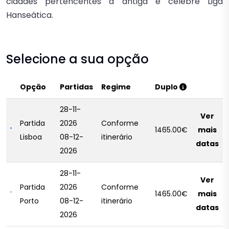
cidades pertencentes à antiga e célebre Liga
Hanseática.
Selecione a sua opção
Opção
Partidas
Regime
Duplo
28-11-
Ver
Partida
2026
Conforme
1465.00€
mais
Lisboa
08-12-
itinerário
datas
2026
28-11-
Ver
Partida
2026
Conforme
1465.00€
mais
Porto
08-12-
itinerário
datas
2026