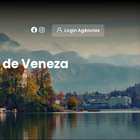
Login Agências
a de Veneza