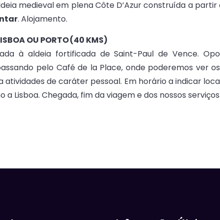
aldeia medieval em plena Côte D’Azur construída a partir
ntar
. Alojamento.
LISBOA OU PORTO (40 KMS)
da à aldeia fortificada de Saint-Paul de Vence. Opo
 passando pelo Café de la Place, onde poderemos ver os
a atividades de caráter pessoal. Em horário a indicar lo
 a Lisboa. Chegada, fim da viagem e dos nossos serviços