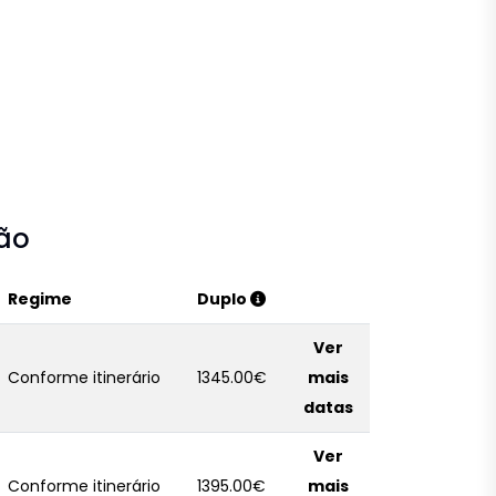
ção
Regime
Duplo
Ver
Conforme itinerário
1345.00€
mais
datas
Ver
Conforme itinerário
1395.00€
mais