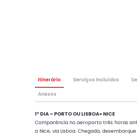
Itinerário
Serviços Incluídos
Se
Anexos
1º DIA – PORTO OU LISBOA» NICE
Comparência no aeroporto três horas ante
a Nice, via Lisboa. Chegada, desembarque 