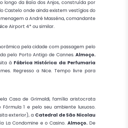
 longo da Baía dos Anjos, construída por
do Castelo onde ainda existem vestígios do
m homenagem a André Masséna, comandante
ce Airport 4* ou similar.
anorâmica pela cidade com passagem pelo
inda pelo Porto Antigo de Cannes.
Almoço.
sita à
Fábrica Histórica da Perfumaria
mes. Regresso a Nice. Tempo livre para
a Casa de Grimaldi, família aristocrata
 Fórmula 1 e pelo seu ambiente luxuoso.
ita exterior), a
Catedral de São Nicolau
Baía La Condomine e o Casino.
Almoço.
De