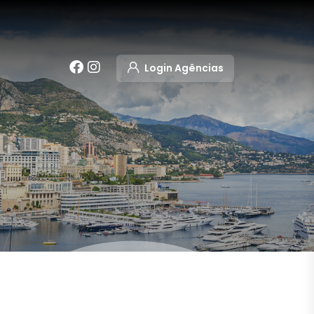
Login Agências