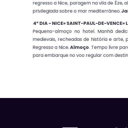
regresso a Nice, paragem na vila de Èze, 
privilegiada sobre o mar mediterrâneo.
Ja
4º DIA - NICE» SAINT-PAUL-DE-VENCE» 
Pequeno-almoço no hotel. Manhã dedica
medievais, recheadas de história e arte,
Regresso a Nice.
Almoço
. Tempo livre par
para embarque no voo regular com destino