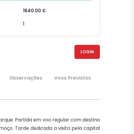
1640.00 €
1
LOGIN
Observações
Voos Previstos
arque. Partida em voo regular com destino
moço. Tarde dedicada a visita pela capital