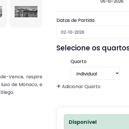
05-10-2026
Datas de Partida
Selecione os quarto
Quarto
-de-Vence, respire
 luxo de Mónaco, e
Adicionar Quarto
fôlego.
Disponível